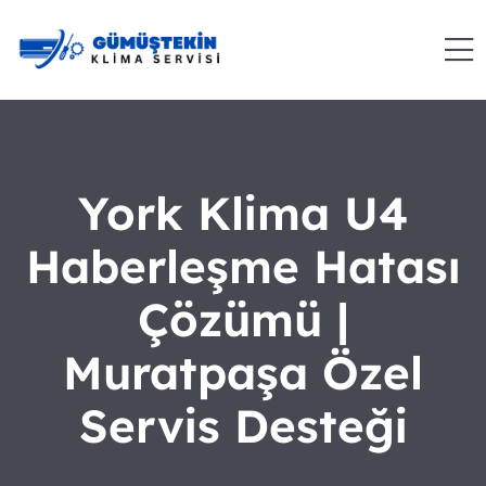
York Klima U4
Haberleşme Hatası
Çözümü |
Muratpaşa Özel
Servis Desteği