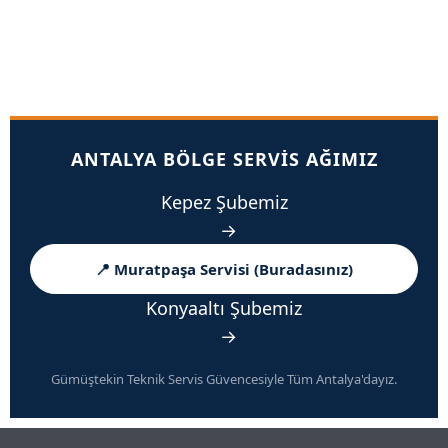
ANTALYA BÖLGE SERVIS AĞIMIZ
Kepez Şubemiz
→
📍 Muratpaşa Servisi (Buradasınız)
Konyaaltı Şubemiz
→
Gümüştekin Teknik Servis Güvencesiyle Tüm Antalya'dayız.