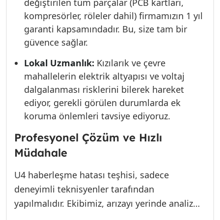
değiştirilen tüm parçalar (PCB kartları,
kompresörler, röleler dahil) firmamızın 1 yıl
garanti kapsamındadır. Bu, size tam bir
güvence sağlar.
Lokal Uzmanlık:
Kızılarık ve çevre
mahallelerin elektrik altyapısı ve voltaj
dalgalanması risklerini bilerek hareket
ediyor, gerekli görülen durumlarda ek
koruma önlemleri tavsiye ediyoruz.
Profesyonel Çözüm ve Hızlı
Müdahale
U4 haberleşme hatası teşhisi, sadece
deneyimli teknisyenler tarafından
yapılmalıdır. Ekibimiz, arızayı yerinde analiz
etmek için gerekli tüm elektronik ölçüm