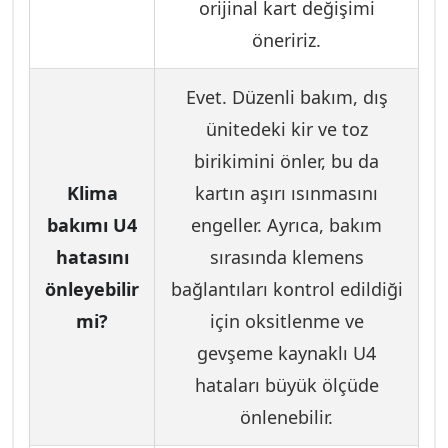
orijinal kart değişimi
öneririz.
Evet. Düzenli bakım, dış
ünitedeki kir ve toz
birikimini önler, bu da
Klima
kartın aşırı ısınmasını
bakımı U4
engeller. Ayrıca, bakım
hatasını
sırasında klemens
önleyebilir
bağlantıları kontrol edildiği
mi?
için oksitlenme ve
gevşeme kaynaklı U4
hataları büyük ölçüde
önlenebilir.