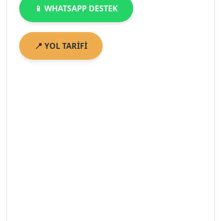
📱 WHATSAPP DESTEK
📍 YOL TARİFİ