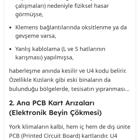
çalışmaları) nedeniyle fiziksel hasar
görmüşse,
Klemens bağlantılarında oksitlenme ya da
gevşeme varsa,
Yanlış kablolama (L ve S hatlarının
karışması) yapılmışsa,
haberleşme anında kesilir ve U4 kodu belirir.
Özellikle Kızılarık gibi eski binaların da
bulunduğu bölgelerde, tesisatın yıpranması
bu sorunları tetikleyebilir.
2. Ana PCB Kart Arızaları
(Elektronik Beyin Çökmesi)
York klimaların kalbi, hem iç hem de dış ünite
PCB (Printed Circuit Board) kartlarıdır. U4