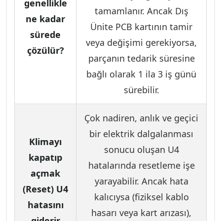
genellikle
tamamlanır. Ancak Dış
ne kadar
Ünite PCB kartının tamir
sürede
veya değişimi gerekiyorsa,
çözülür?
parçanın tedarik süresine
bağlı olarak 1 ila 3 iş günü
sürebilir.
Çok nadiren, anlık ve geçici
bir elektrik dalgalanması
Klimayı
sonucu oluşan U4
kapatıp
hatalarında resetleme işe
açmak
yarayabilir. Ancak hata
(Reset) U4
kalıcıysa (fiziksel kablo
hatasını
hasarı veya kart arızası),
giderir