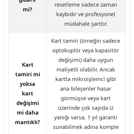
resetleme sadece zaman
mi?
kaybıdır ve profesyonel
müdahale şarttır.
Kart tamiri (örneğin sadece
optokuplör veya kapasitör
değişimi) daha uygun
Kart
maliyetli olabilir. Ancak
tamiri mi
kartta mikroişlemci gibi
yoksa
ana bileşenler hasar
kart
görmüşse veya kart
değişimi
üzerinde çok sayıda iz
mi daha
yanığı varsa, 1 yıl garanti
mantıklı?
sunabilmek adına komple