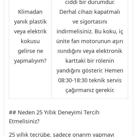
ciddi bir durumdur.
Klimadan
Derhal cihazı kapatmalı
yanık plastik
ve sigortasını
veya elektrik
indirmelisiniz. Bu koku, iç
kokusu
ünite fan motorunun aşırı
gelirse ne
ısındığını veya elektronik
yapmalıyım?
karttaki bir rölenin
yandığını gösterir. Hemen
08:30-18:30 teknik servis
çağırmanız gerekir.
## Neden 25 Yıllık Deneyimi Tercih
Etmelisiniz?
25 yıllık tecrübe, sadece onarım yapmayı