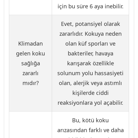
için bu süre 6 aya inebilir.
Evet, potansiyel olarak
zararlıdır. Kokuya neden
Klimadan
olan küf sporları ve
gelen koku
bakteriler, havaya
sağlığa
karışarak özellikle
zararlı
solunum yolu hassasiyeti
mıdır?
olan, alerjik veya astımlı
kişilerde ciddi
reaksiyonlara yol açabilir.
Bu, kötü koku
arızasından farklı ve daha