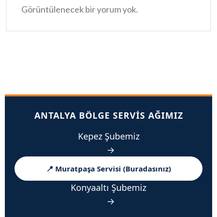
Görüntülenecek bir yorum yok.
ANTALYA BÖLGE SERVIS AĞIMIZ
Kepez Şubemiz
→
📍 Muratpaşa Servisi (Buradasınız)
Konyaaltı Şubemiz
→