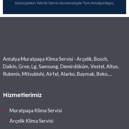
Gümüştekin Teknik Servis Güvencesiyle Tüm Antalya'dayız.
Antalya Muratpaşa Klima Servisi - Arçelik, Bosch,
Daikin, Gree, Lg, Samsung, Demirdöküm, Vestel, Altus,
Rubenis, Mitsubishi, Airfel, Alarko, Baymak, Beko,
Midea, Toshiba
Hizmetlerimiz
Muratpaşa Klima Servisi
Arçelik Klima Servisi