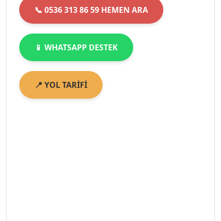
📞 0536 313 86 59 HEMEN ARA
📱 WHATSAPP DESTEK
📍 YOL TARİFİ