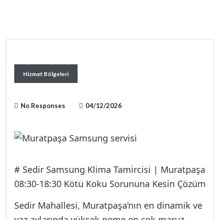
Hizmet Bölgeleri
No Responses
04/12/2026
# Sedir Samsung Klima Tamircisi | Muratpaşa
08:30-18:30 Kötü Koku Sorununa Kesin Çözüm
Sedir Mahallesi, Muratpaşa’nın en dinamik ve
yaz aylarında yüksek neme en çok maruz