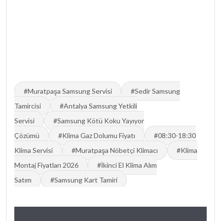
#Muratpaşa Samsung Servisi
#Sedir Samsung
Tamircisi
#Antalya Samsung Yetkili
Servisi
#Samsung Kötü Koku Yayıyor
Çözümü
#Klima Gaz Dolumu Fiyatı
#08:30-18:30
Klima Servisi
#Muratpaşa Nöbetçi Klimacı
#Klima
Montaj Fiyatları 2026
#İkinci El Klima Alım
Satım
#Samsung Kart Tamiri