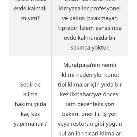
evde kalmalı
kimyasallar profesyonel
mıyım?
ve kalıntı bırakmayan
tiptedir. İşlem esnasında
evde kalmanızda bir
sakınca yoktur.
Muratpaşa’nın nemli
iklimi nedeniyle, konut
Sedir’de
tipi klimalar için yılda bir
klima
kez ilkbahar/yaz öncesi
bakımı yılda
tam dezenfeksiyon
kaç kez
bakımı önerilir. İş yeri
yapılmalıdır?
veya restoran gibi yoğun
kullanılan ticari klimalar