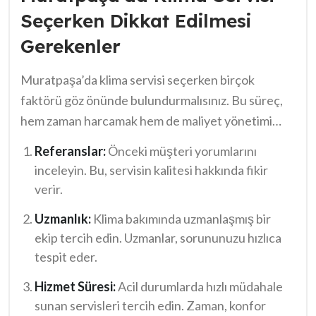
Seçerken Dikkat Edilmesi
Gerekenler
Muratpaşa’da klima servisi seçerken birçok
faktörü göz önünde bulundurmalısınız. Bu süreç,
hem zaman harcamak hem de maliyet yönetimi
açısından önemlidir. İşte dikkat etmeniz gereken
Referanslar:
Önceki müşteri yorumlarını
bazı noktalar:
inceleyin. Bu, servisin kalitesi hakkında fikir
verir.
Uzmanlık:
Klima bakımında uzmanlaşmış bir
ekip tercih edin. Uzmanlar, sorununuzu hızlıca
tespit eder.
Hizmet Süresi:
Acil durumlarda hızlı müdahale
sunan servisleri tercih edin. Zaman, konfor