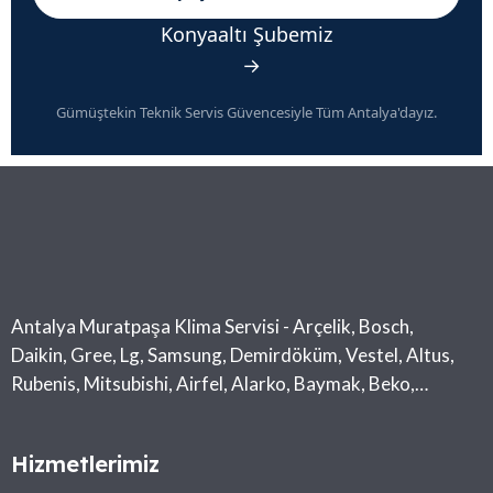
Konyaaltı Şubemiz
→
Gümüştekin Teknik Servis Güvencesiyle Tüm Antalya'dayız.
Antalya Muratpaşa Klima Servisi - Arçelik, Bosch,
Daikin, Gree, Lg, Samsung, Demirdöküm, Vestel, Altus,
Rubenis, Mitsubishi, Airfel, Alarko, Baymak, Beko,
Midea, Toshiba
Hizmetlerimiz