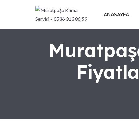
ANASAYFA
Muratpaşa
Fiyatl