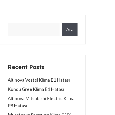
Ara
Recent Posts
Altınova Vestel Klima E1 Hatası
Kundu Gree Klima E1 Hatası
Altınova Mitsubishi Electric Klima
P8 Hatası
Muratpaşa Samsung Klima E101