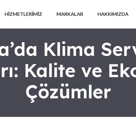
HİZMETLERİMİZ
MARKALAR
HAKKIMIZDA
’da Klima Ser
arı: Kalite ve E
Çözümler