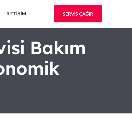
İLETİŞİM
SERVİS ÇAĞIR
visi Bakım
konomik