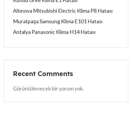
Kundu Gree Klima E1 Hatası
Altınova Mitsubishi Electric Klima P8 Hatası
Muratpaşa Samsung Klima E101 Hatası
Antalya Panasonic Klima H14 Hatası
Recent Comments
Görüntülenecek bir yorum yok.