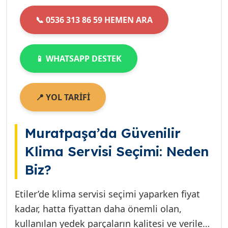
📞 0536 313 86 59 HEMEN ARA
📱 WHATSAPP DESTEK
📍 YOL TARİFİ
Muratpaşa’da Güvenilir
Klima Servisi Seçimi: Neden
Biz?
Etiler’de klima servisi seçimi yaparken fiyat
kadar, hatta fiyattan daha önemli olan,
kullanılan yedek parçaların kalitesi ve verilen