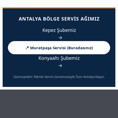
ANTALYA BÖLGE SERVIS AĞIMIZ
Kepez Şubemiz
→
📍 Muratpaşa Servisi (Buradasınız)
Konyaaltı Şubemiz
→
Gümüştekin Teknik Servis Güvencesiyle Tüm Antalya'dayız.