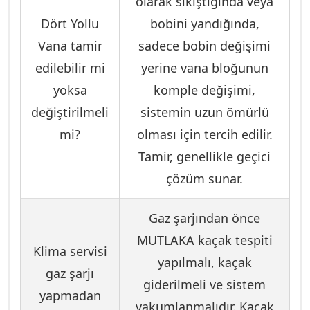
olarak sıkıştığında veya
Dört Yollu
bobini yandığında,
Vana tamir
sadece bobin değişimi
edilebilir mi
yerine vana bloğunun
yoksa
komple değişimi,
değiştirilmeli
sistemin uzun ömürlü
mi?
olması için tercih edilir.
Tamir, genellikle geçici
çözüm sunar.
Gaz şarjından önce
MUTLAKA kaçak tespiti
Klima servisi
yapılmalı, kaçak
gaz şarjı
giderilmeli ve sistem
yapmadan
vakumlanmalıdır. Kaçak