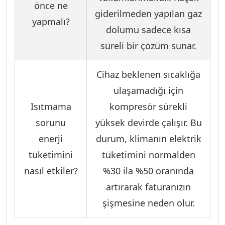
önce ne
giderilmeden yapılan gaz
yapmalı?
dolumu sadece kısa
süreli bir çözüm sunar.
Cihaz beklenen sıcaklığa
ulaşamadığı için
Isıtmama
kompresör sürekli
sorunu
yüksek devirde çalışır. Bu
enerji
durum, klimanın elektrik
tüketimini
tüketimini normalden
nasıl etkiler?
%30 ila %50 oranında
artırarak faturanızın
şişmesine neden olur.