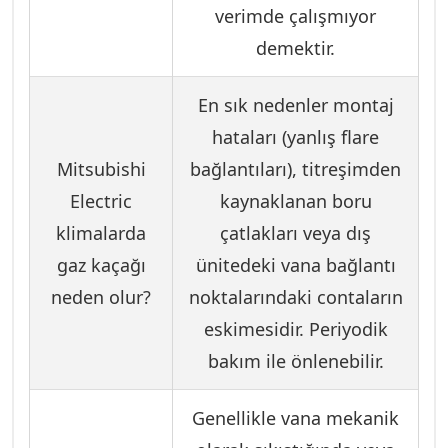
verimde çalışmıyor
demektir.
En sık nedenler montaj
hataları (yanlış flare
Mitsubishi
bağlantıları), titreşimden
Electric
kaynaklanan boru
klimalarda
çatlakları veya dış
gaz kaçağı
ünitedeki vana bağlantı
neden olur?
noktalarındaki contaların
eskimesidir. Periyodik
bakım ile önlenebilir.
Genellikle vana mekanik