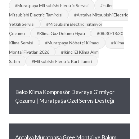
#Muratpaşa Mitsubishi Electric Servisi
#Etiler
Mitsubishi Electric Tamircisi
#Antalya Mitsubishi Electric
Yetkili Servisi
#Mitsubishi Electric Isıtmıyor
Çözümü
#Klima Gaz Dolumu Fiyatı
#08:30-18:30
Klima Servisi
#Muratpaşa Nöbetçi Klimacı
#Klima
Montaj Fiyatları 2026
#İkinci El Klima Alım
Satım
#Mitsubishi Electric Kart Tamiri
Beko Klima Kompresör Devreye Girmiyor
Çözümü | Muratpaşa Özel Servis Desteği
Antalya Muratpaşa Gree Montaj ve Bakım