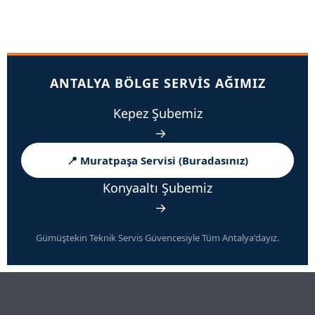
ANTALYA BÖLGE SERVIS AĞIMIZ
Kepez Şubemiz
→
📍 Muratpaşa Servisi (Buradasınız)
Konyaaltı Şubemiz
→
Gümüştekin Teknik Servis Güvencesiyle Tüm Antalya'dayız.