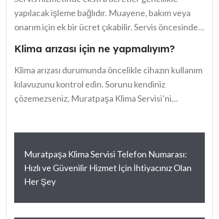
yapılacak işleme bağlıdır. Muayene, bakım veya
onarım için ek bir ücret çıkabilir. Servis öncesinde
fiyat bilgisi almanızı tavsiye ederiz.
Klima arızası için ne yapmalıyım?
Klima arızası durumunda öncelikle cihazın kullanım
kılavuzunu kontrol edin. Sorunu kendiniz
çözemezseniz, Muratpaşa Klima Servisi’ni
arayarak profesyonel yardım almalısınız.
Muratpaşa Klima Servisi Telefon Numarası:
Hızlı ve Güvenilir Hizmet İçin İhtiyacınız Olan
Her Şey