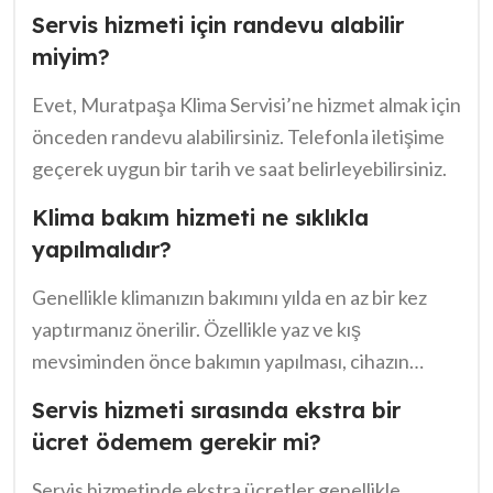
Servis hizmeti için randevu alabilir
miyim?
Evet, Muratpaşa Klima Servisi’ne hizmet almak için
önceden randevu alabilirsiniz. Telefonla iletişime
geçerek uygun bir tarih ve saat belirleyebilirsiniz.
Klima bakım hizmeti ne sıklıkla
yapılmalıdır?
Genellikle klimanızın bakımını yılda en az bir kez
yaptırmanız önerilir. Özellikle yaz ve kış
mevsiminden önce bakımın yapılması, cihazın
verimliliğini artırır.
Servis hizmeti sırasında ekstra bir
ücret ödemem gerekir mi?
Servis hizmetinde ekstra ücretler genellikle