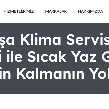
HİZMETLERİMİZ
MARKALAR
HAKKIMIZDA
a Klima Servis
i ile Sıcak Yaz 
in Kalmanın Yol