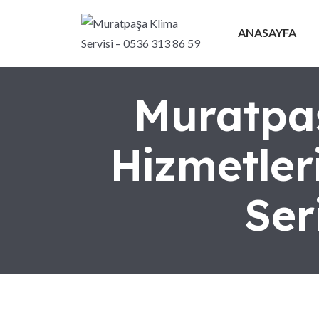
ANASAYFA
Muratpaş
Hizmetler
Ser