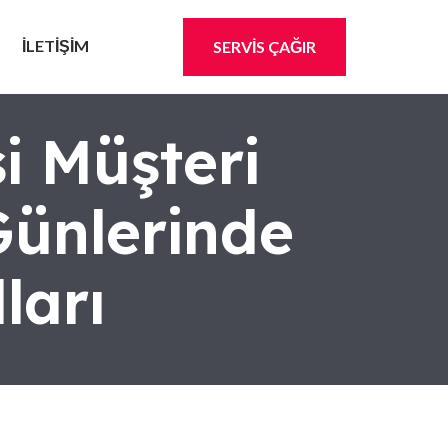
İLETİŞİM
SERVİS ÇAĞIR
i Müşteri
Günlerinde
ları