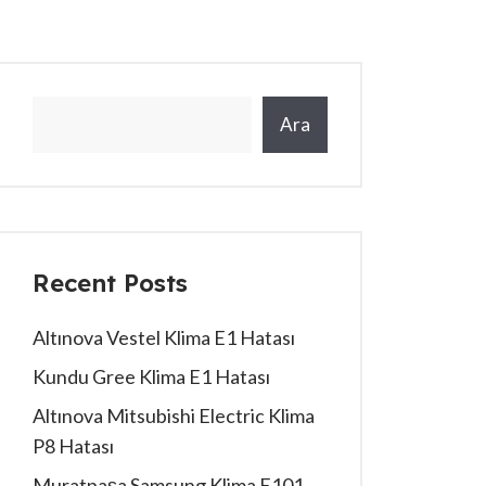
Ara
Recent Posts
Altınova Vestel Klima E1 Hatası
Kundu Gree Klima E1 Hatası
Altınova Mitsubishi Electric Klima
P8 Hatası
Muratpaşa Samsung Klima E101