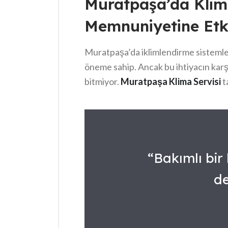
Muratpaşa’da Klim
geçirmek önerilir. Özellikle, kapı ve
Memnuniyetine Etk
iç mekanları serinletebilir. Unutmayın
için yardım almak da akıllıca bir tercih 
Muratpaşa’da iklimlendirme sistemleri
öneme sahip. Ancak bu ihtiyacın karş
bitmiyor.
Muratpaşa Klima Servisi
t
ömrünü uzatıyor hem de kullanıcı mem
sırasında yapılacak detaylı kontroller, 
minimize ediyor. Özellikle, profesyone
sağlamaktadır.
“Bakımlı bir 
de