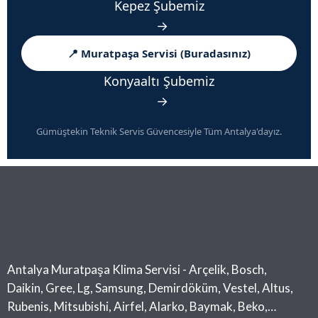
Kepez Şubemiz
→
📍 Muratpaşa Servisi (Buradasınız)
Konyaaltı Şubemiz
→
Gümüştekin Teknik Servis Güvencesiyle Tüm Antalya'dayız.
Antalya Muratpaşa Klima Servisi - Arçelik, Bosch,
Daikin, Gree, Lg, Samsung, Demirdöküm, Vestel, Altus,
Rubenis, Mitsubishi, Airfel, Alarko, Baymak, Beko,