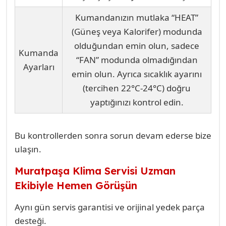
Kumandanızın mutlaka “HEAT”
(Güneş veya Kalorifer) modunda
olduğundan emin olun, sadece
Kumanda
“FAN” modunda olmadığından
Ayarları
emin olun. Ayrıca sıcaklık ayarını
(tercihen 22°C-24°C) doğru
yaptığınızı kontrol edin.
Bu kontrollerden sonra sorun devam ederse bize
ulaşın.
Muratpaşa Klima Servisi Uzman
Ekibiyle Hemen Görüşün
Aynı gün servis garantisi ve orijinal yedek parça
desteği.