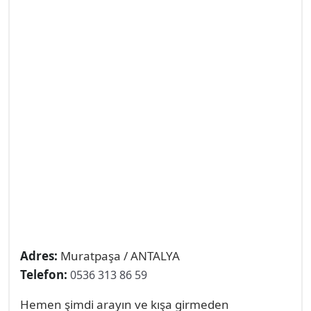
enerji verimliliği sunmayı taahhüt ediyoruz.
Adres:
Muratpaşa / ANTALYA
Telefon:
0536 313 86 59
Hemen şimdi arayın ve kışa girmeden