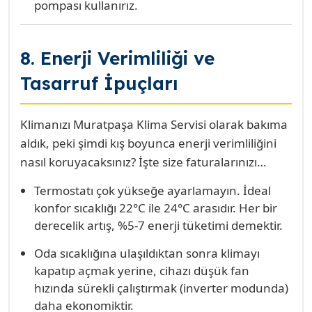
pompası kullanırız.
8. Enerji Verimliliği ve
Tasarruf İpuçları
Klimanızı Muratpaşa Klima Servisi olarak bakıma
aldık, peki şimdi kış boyunca enerji verimliliğini
nasıl koruyacaksınız? İşte size faturalarınızı
düşürecek ve sıcaklığınızı artıracak profesyonel
Termostatı çok yükseğe ayarlamayın. İdeal
ipuçları:
konfor sıcaklığı 22°C ile 24°C arasıdır. Her bir
derecelik artış, %5-7 enerji tüketimi demektir.
Oda sıcaklığına ulaşıldıktan sonra klimayı
kapatıp açmak yerine, cihazı düşük fan
hızında sürekli çalıştırmak (inverter modunda)
daha ekonomiktir.