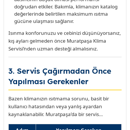
doğrudan etkiler. Bakımla, klimanızın katalog
değerlerinde belirtilen maksimum ısıtma
gücüne ulaşması sağlanır.
Isınma konforunuzu ve cebinizi düşünüyorsanız,
kış ayları gelmeden önce Muratpaşa Klima
Servisi’nden uzman desteği almalısınız.
3. Servis Çağırmadan Önce
Yapılması Gerekenler
Bazen klimanızın ısıtmama sorunu, basit bir
kullanıcı hatasından veya yanlış ayardan
kaynaklanabilir. Muratpaşa’da bir servis
çağırmadan önce, sorununuzu kendiniz çözüp
çözemeyeceğinizi anlamak için aşağıdaki hızlı