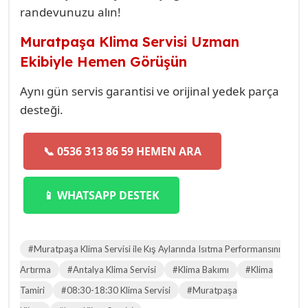
randevunuzu alın!
Muratpaşa Klima Servisi Uzman
Ekibiyle Hemen Görüşün
Aynı gün servis garantisi ve orijinal yedek parça
desteği.
📞 0536 313 86 59 HEMEN ARA
📱 WHATSAPP DESTEK
#Muratpaşa Klima Servisi ile Kış Aylarında Isıtma Performansını
Artırma
#Antalya Klima Servisi
#Klima Bakımı
#Klima
Tamiri
#08:30-18:30 Klima Servisi
#Muratpaşa