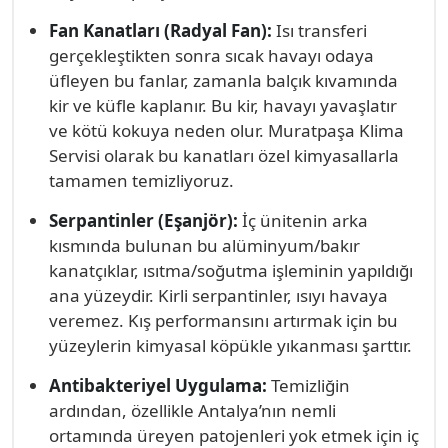
ve ısıtmayı zorlaştırır.
Fan Kanatları (Radyal Fan):
Isı transferi
gerçekleştikten sonra sıcak havayı odaya
üfleyen bu fanlar, zamanla balçık kıvamında
kir ve küfle kaplanır. Bu kir, havayı yavaşlatır
ve kötü kokuya neden olur. Muratpaşa Klima
Servisi olarak bu kanatları özel kimyasallarla
tamamen temizliyoruz.
Serpantinler (Eşanjör):
İç ünitenin arka
kısmında bulunan bu alüminyum/bakır
kanatçıklar, ısıtma/soğutma işleminin yapıldığı
ana yüzeydir. Kirli serpantinler, ısıyı havaya
veremez. Kış performansını artırmak için bu
yüzeylerin kimyasal köpükle yıkanması şarttır.
Antibakteriyel Uygulama:
Temizliğin
ardından, özellikle Antalya’nın nemli
ortamında üreyen patojenleri yok etmek için iç