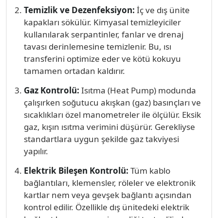
Temizlik ve Dezenfeksiyon:
İç ve dış ünite
kapakları sökülür. Kimyasal temizleyiciler
kullanılarak serpantinler, fanlar ve drenaj
tavası derinlemesine temizlenir. Bu, ısı
transferini optimize eder ve kötü kokuyu
tamamen ortadan kaldırır.
Gaz Kontrolü:
Isıtma (Heat Pump) modunda
çalışırken soğutucu akışkan (gaz) basınçları ve
sıcaklıkları özel manometreler ile ölçülür. Eksik
gaz, kışın ısıtma verimini düşürür. Gerekliyse
standartlara uygun şekilde gaz takviyesi
yapılır.
Elektrik Bileşen Kontrolü:
Tüm kablo
bağlantıları, klemensler, röleler ve elektronik
kartlar nem veya gevşek bağlantı açısından
kontrol edilir. Özellikle dış ünitedeki elektrik