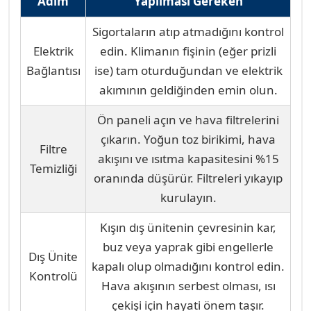
Adım
Yapılması Gereken
kontrolleri yapmanızı öneririz:
Sigortaların atıp atmadığını kontrol
Elektrik
edin. Klimanın fişinin (eğer prizli
Bağlantısı
ise) tam oturduğundan ve elektrik
akımının geldiğinden emin olun.
Ön paneli açın ve hava filtrelerini
çıkarın. Yoğun toz birikimi, hava
Filtre
akışını ve ısıtma kapasitesini %15
Temizliği
oranında düşürür. Filtreleri yıkayıp
kurulayın.
Kışın dış ünitenin çevresinin kar,
buz veya yaprak gibi engellerle
Dış Ünite
kapalı olup olmadığını kontrol edin.
Kontrolü
Hava akışının serbest olması, ısı
çekişi için hayati önem taşır.