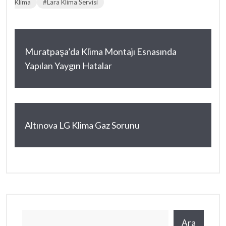
Klima
#Lara Klima Servisi
Muratpaşa’da Klima Montajı Esnasında
Yapılan Yaygın Hatalar
Altınova LG Klima Gaz Sorunu
Ara