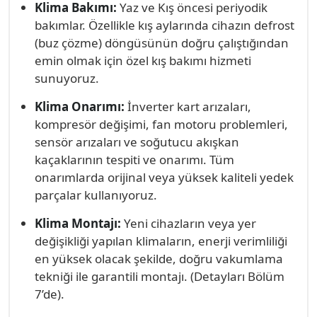
Klima Bakımı:
Yaz ve Kış öncesi periyodik
servisiyiz.
bakımlar. Özellikle kış aylarında cihazın defrost
(buz çözme) döngüsünün doğru çalıştığından
emin olmak için özel kış bakımı hizmeti
sunuyoruz.
Klima Onarımı:
İnverter kart arızaları,
kompresör değişimi, fan motoru problemleri,
sensör arızaları ve soğutucu akışkan
kaçaklarının tespiti ve onarımı. Tüm
onarımlarda orijinal veya yüksek kaliteli yedek
parçalar kullanıyoruz.
Klima Montajı:
Yeni cihazların veya yer
değişikliği yapılan klimaların, enerji verimliliği
en yüksek olacak şekilde, doğru vakumlama
tekniği ile garantili montajı. (Detayları Bölüm
7’de).