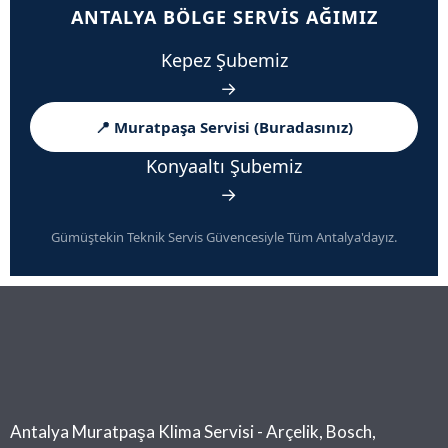
ANTALYA BÖLGE SERVIS AĞIMIZ
Kepez Şubemiz
→
📍 Muratpaşa Servisi (Buradasınız)
Konyaaltı Şubemiz
→
Gümüştekin Teknik Servis Güvencesiyle Tüm Antalya'dayız.
Antalya Muratpaşa Klima Servisi - Arçelik, Bosch,