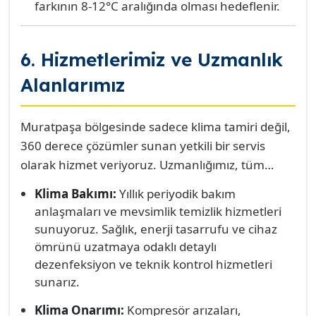
farkının 8-12°C aralığında olması hedeflenir.
6. Hizmetlerimiz ve Uzmanlık
Alanlarımız
Muratpaşa bölgesinde sadece klima tamiri değil,
360 derece çözümler sunan yetkili bir servis
olarak hizmet veriyoruz. Uzmanlığımız, tüm
marka ve modellere yayılan geniş bir yelpazeyi
Klima Bakımı:
Yıllık periyodik bakım
kapsar.
anlaşmaları ve mevsimlik temizlik hizmetleri
sunuyoruz. Sağlık, enerji tasarrufu ve cihaz
ömrünü uzatmaya odaklı detaylı
dezenfeksiyon ve teknik kontrol hizmetleri
sunarız.
Klima Onarımı:
Kompresör arızaları,