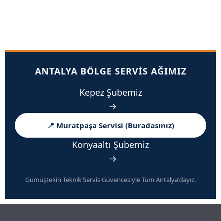
ANTALYA BÖLGE SERVIS AĞIMIZ
Kepez Şubemiz
→
📍 Muratpaşa Servisi (Buradasınız)
Konyaaltı Şubemiz
→
Gümüştekin Teknik Servis Güvencesiyle Tüm Antalya'dayız.