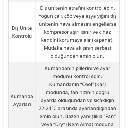
Dış ünitenin etrafını kontrol edin.
Yoğun çalı, çöp veya eşya yığını dış
ünitenin hava almasını engellerse
Dış Ünite
kompresör aşırı ısınır ve cihaz
Kontrolü
kendini korumaya alır (kapanır).
Mutlaka hava akışının serbest
olduğundan emin olun.
Kumandanın pillerini ve ayar
modunu kontrol edin.
Kumandanın “Cool” (Kar)
modunda, fan hızının doğru
Kumanda
ayarda olduğundan ve sıcaklığın
Ayarları
22-24°C arasında ayarlandığından
emin olun. Bazen yanlışlıkla “Fan”
veya “Dry” (Nem Alma) moduna