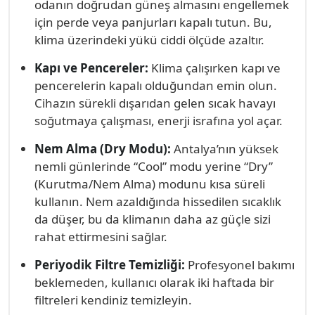
odanın doğrudan güneş almasını engellemek
için perde veya panjurları kapalı tutun. Bu,
klima üzerindeki yükü ciddi ölçüde azaltır.
Kapı ve Pencereler:
Klima çalışırken kapı ve
pencerelerin kapalı olduğundan emin olun.
Cihazın sürekli dışarıdan gelen sıcak havayı
soğutmaya çalışması, enerji israfına yol açar.
Nem Alma (Dry Modu):
Antalya’nın yüksek
nemli günlerinde “Cool” modu yerine “Dry”
(Kurutma/Nem Alma) modunu kısa süreli
kullanın. Nem azaldığında hissedilen sıcaklık
da düşer, bu da klimanın daha az güçle sizi
rahat ettirmesini sağlar.
Periyodik Filtre Temizliği:
Profesyonel bakımı
beklemeden, kullanıcı olarak iki haftada bir
filtreleri kendiniz temizleyin.