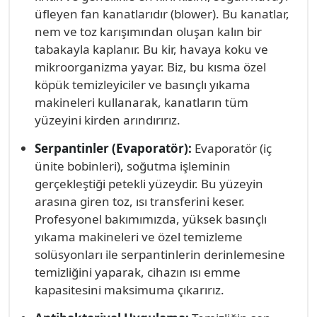
üfleyen fan kanatlarıdır (blower). Bu kanatlar,
nem ve toz karışımından oluşan kalın bir
tabakayla kaplanır. Bu kir, havaya koku ve
mikroorganizma yayar. Biz, bu kısma özel
köpük temizleyiciler ve basınçlı yıkama
makineleri kullanarak, kanatların tüm
yüzeyini kirden arındırırız.
Serpantinler (Evaporatör):
Evaporatör (iç
ünite bobinleri), soğutma işleminin
gerçekleştiği petekli yüzeydir. Bu yüzeyin
arasına giren toz, ısı transferini keser.
Profesyonel bakımımızda, yüksek basınçlı
yıkama makineleri ve özel temizleme
solüsyonları ile serpantinlerin derinlemesine
temizliğini yaparak, cihazın ısı emme
kapasitesini maksimuma çıkarırız.