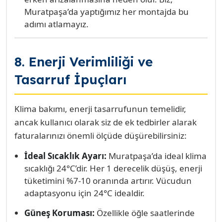
Muratpaşa’da yaptığımız her montajda bu
adımı atlamayız.
8. Enerji Verimliliği ve
Tasarruf İpuçları
Klima bakımı, enerji tasarrufunun temelidir,
ancak kullanıcı olarak siz de ek tedbirler alarak
faturalarınızı önemli ölçüde düşürebilirsiniz:
İdeal Sıcaklık Ayarı:
Muratpaşa’da ideal klima
sıcaklığı 24°C’dir. Her 1 derecelik düşüş, enerji
tüketimini %7-10 oranında artırır. Vücudun
adaptasyonu için 24°C idealdir.
Güneş Koruması:
Özellikle öğle saatlerinde