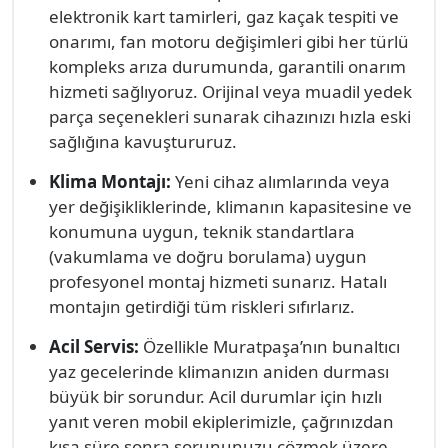
elektronik kart tamirleri, gaz kaçak tespiti ve
onarımı, fan motoru değişimleri gibi her türlü
kompleks arıza durumunda, garantili onarım
hizmeti sağlıyoruz. Orijinal veya muadil yedek
parça seçenekleri sunarak cihazınızı hızla eski
sağlığına kavuştururuz.
Klima Montajı:
Yeni cihaz alımlarında veya
yer değişikliklerinde, klimanın kapasitesine ve
konumuna uygun, teknik standartlara
(vakumlama ve doğru borulama) uygun
profesyonel montaj hizmeti sunarız. Hatalı
montajın getirdiği tüm riskleri sıfırlarız.
Acil Servis:
Özellikle Muratpaşa’nın bunaltıcı
yaz gecelerinde klimanızın aniden durması
büyük bir sorundur. Acil durumlar için hızlı
yanıt veren mobil ekiplerimizle, çağrınızdan
kısa süre sonra sorununuzu çözmek üzere