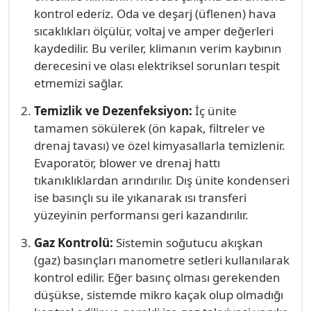
kontrol ederiz. Oda ve deşarj (üflenen) hava
sıcaklıkları ölçülür, voltaj ve amper değerleri
kaydedilir. Bu veriler, klimanın verim kaybının
derecesini ve olası elektriksel sorunları tespit
etmemizi sağlar.
Temizlik ve Dezenfeksiyon:
İç ünite
tamamen sökülerek (ön kapak, filtreler ve
drenaj tavası) ve özel kimyasallarla temizlenir.
Evaporatör, blower ve drenaj hattı
tıkanıklıklardan arındırılır. Dış ünite kondenseri
ise basınçlı su ile yıkanarak ısı transferi
yüzeyinin performansı geri kazandırılır.
Gaz Kontrolü:
Sistemin soğutucu akışkan
(gaz) basınçları manometre setleri kullanılarak
kontrol edilir. Eğer basınç olması gerekenden
düşükse, sistemde mikro kaçak olup olmadığı