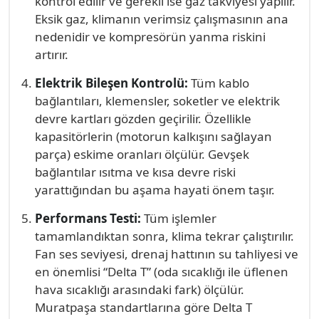
kontrol edilir ve gerekli ise gaz takviyesi yapılır.
Eksik gaz, klimanın verimsiz çalışmasının ana
nedenidir ve kompresörün yanma riskini
artırır.
Elektrik Bileşen Kontrolü:
Tüm kablo
bağlantıları, klemensler, soketler ve elektrik
devre kartları gözden geçirilir. Özellikle
kapasitörlerin (motorun kalkışını sağlayan
parça) eskime oranları ölçülür. Gevşek
bağlantılar ısıtma ve kısa devre riski
yarattığından bu aşama hayati önem taşır.
Performans Testi:
Tüm işlemler
tamamlandıktan sonra, klima tekrar çalıştırılır.
Fan ses seviyesi, drenaj hattının su tahliyesi ve
en önemlisi “Delta T” (oda sıcaklığı ile üflenen
hava sıcaklığı arasındaki fark) ölçülür.
Muratpaşa standartlarına göre Delta T