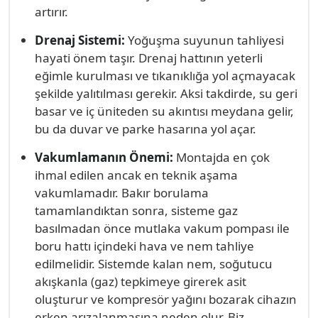
artırır.
Drenaj Sistemi:
Yoğuşma suyunun tahliyesi
hayati önem taşır. Drenaj hattının yeterli
eğimle kurulması ve tıkanıklığa yol açmayacak
şekilde yalıtılması gerekir. Aksi takdirde, su geri
basar ve iç üniteden su akıntısı meydana gelir,
bu da duvar ve parke hasarına yol açar.
Vakumlamanın Önemi:
Montajda en çok
ihmal edilen ancak en teknik aşama
vakumlamadır. Bakır borulama
tamamlandıktan sonra, sisteme gaz
basılmadan önce mutlaka vakum pompası ile
boru hattı içindeki hava ve nem tahliye
edilmelidir. Sistemde kalan nem, soğutucu
akışkanla (gaz) tepkimeye girerek asit
oluşturur ve kompresör yağını bozarak cihazın
erken arızalanmasına neden olur. Biz,