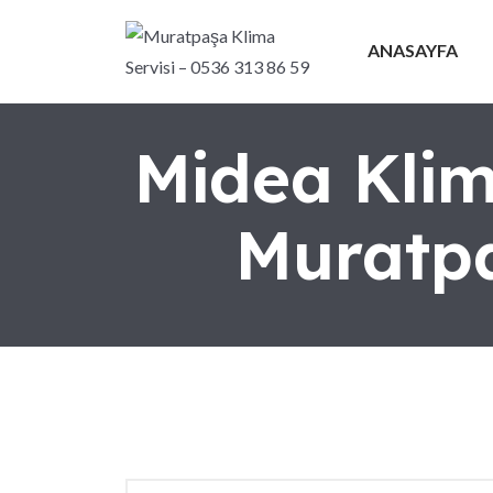
ANASAYFA
Midea Klim
Muratpa