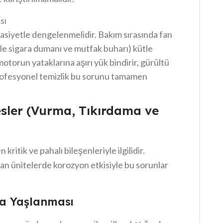
sı
ssasiyetle dengelenmelidir. Bakım sırasında fan
kle sigara dumanı ve mutfak buharı) kütle
motorun yataklarına aşırı yük bindirir, gürültü
rofesyonel temizlik bu sorunu tamamen
Sesler (Vurma, Tıkırdama ve
 kritik ve pahalı bileşenleriyle ilgilidir.
n ünitelerde korozyon etkisiyle bu sorunlar
ya Yaşlanması