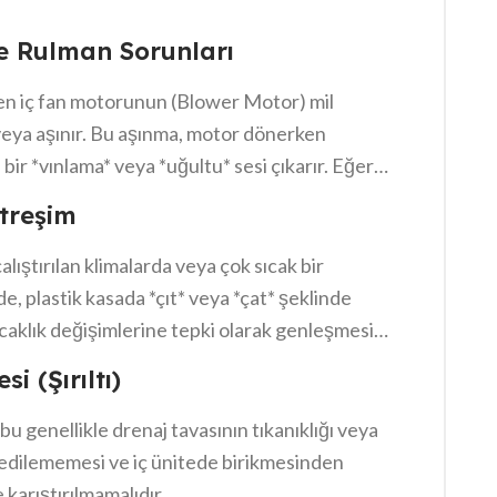
e Rulman Sorunları
eren iç fan motorunun (Blower Motor) mil
 veya aşınır. Bu aşınma, motor dönerken
ir *vınlama* veya *uğultu* sesi çıkarır. Eğer
üyleri nedeniyle dengesini kaybetmişse, motor
itreşim
rtırır.
çalıştırılan klimalarda veya çok sıcak bir
 plastik kasada *çıt* veya *çat* şeklinde
 sıcaklık değişimlerine tepki olarak genleşmesi
e normaldir ancak aşırı ve sürekli ise, iç ünite
i (Şırıltı)
.
, bu genellikle drenaj tavasının tıkanıklığı veya
 edilememesi ve iç ünitede birikmesinden
 karıştırılmamalıdır.