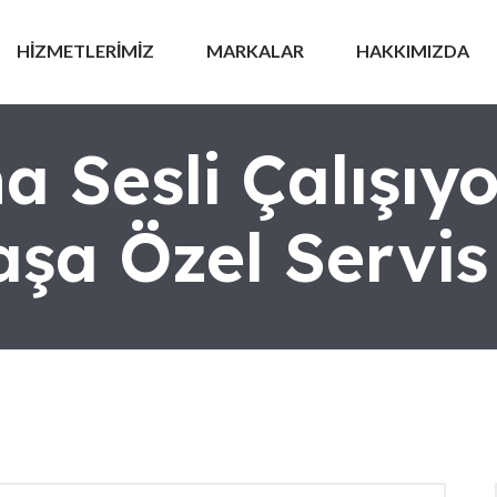
HİZMETLERİMİZ
MARKALAR
HAKKIMIZDA
a Sesli Çalışıy
şa Özel Servis