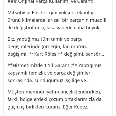
arasındaki tüm kir ve mantar kolonileri
### Orijinal Parça Kullanımı ve Garanti
direk üzerine kurulmuştur: Güvenilirlik,
temizlenir.
Şeffaflık ve Uzmanlık.
Mitsubishi Electric gibi yüksek teknoloji
4. **HidroStatik Dezenfeksiyon:** Fan türbini
ürünü klimalarda, arızalı bir parçanın muadili
ve tavanın yüzeyleri özel dezenfektanlarla
ile değiştirilmesi, kısa vadede daha büyük
silinerek, kalan tüm mikroorganizmalar
arızalara yol açabilir. Özellikle elektronik
nötralize edilir.
Biz, yaptığımız tüm tamir ve parça
kartlar veya sensörler söz konusu olduğunda,
5. **Montaj ve Test:** Temizlenen parçalar
değişimlerinde (örneğin; fan motoru
kalibrasyon hayati önem taşır.
yerine takılır. Cihaz, özel fan modu
değişimi, **Kart Rölesi** değişimi, sensör
çalıştırılarak (bazı modellerde ‘Dry Mode’ –
arızası onarımı vb.) %100 orijinal, fabrika
**Hizmetimizde 1 Yıl Garanti:** Yaptığımız
Kurutma Modu) test edilir ve nemin hızla
onaylı Mitsubishi Electric yedek parçalarını
kapsamlı temizlik ve parça değişimleri
atıldığı kontrol edilir.
kullanmayı taahhüt ederiz. Fiyat politikamız
sonrasında, sunduğumuz işçiliğe ve
şeffaftır; keşif sonrası net fiyat teklifimizi
değiştirilen parçalara tam 1 yıl servis
sunarız ve onayınız olmadan işleme
Müşteri memnuniyetini önceliklendirirken,
garantisi veriyoruz. Bu garanti, size sadece
başlamayız.
farklı bölgelerdeki çözüm ortaklarımızla da
anlık bir çözüm değil, uzun vadeli bir huzur
güçlü iş birlikleri kurarız. Eğer Kepez
sunar.
bölgesinde hizmet arıyorsanız, çözüm