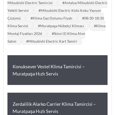
Mitsubishi Electric Tamircisi
#Antalya Mitsubishi Electric
Yetkili Servisi
#Mitsubishi Electric Kötü Koku Yayıyor
Çözümü
#Klima Gaz Dolumu Fiyatı
#08:30-18:30
Klima Servisi
#Muratpaşa Nöbetçi Klimacı
#Klima
Montaj Fiyatları 2026
#İkinci El Klima Alım
Satım
#Mitsubishi Electric Kart Tamiri
Konuksever Vestel Klima Tamircisi –
Muratpaşa Hızlı Servis
Zerdalilik Alarko Carrier Klima Tamircisi –
Muratpaşa Hızlı Servis