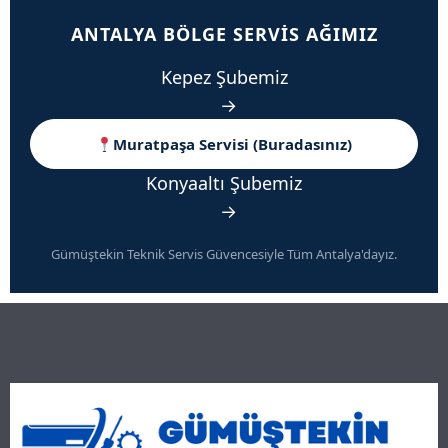
ANTALYA BÖLGE SERVIS AĞIMIZ
Kepez Şubemiz
→
Muratpaşa Servisi (Buradasınız)
Konyaaltı Şubemiz
→
Gümüştekin Teknik Servis Güvencesiyle Tüm Antalya'dayız.