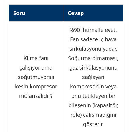
tablo halinde bulabilirsiniz:
Soru
Cevap
%90 ihtimalle evet.
Fan sadece iç hava
sirkülasyonu yapar.
Klima fanı
Soğutma olmaması,
çalışıyor ama
gaz sirkülasyonunu
soğutmuyorsa
sağlayan
kesin kompresör
kompresörün veya
mü arızalıdır?
onu tetikleyen bir
bileşenin (kapasitör,
röle) çalışmadığını
gösterir.