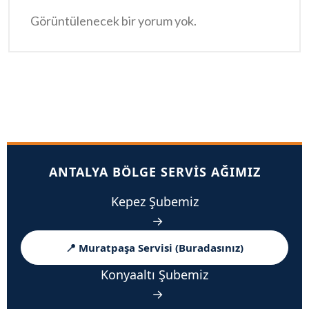
Görüntülenecek bir yorum yok.
ANTALYA BÖLGE SERVIS AĞIMIZ
Kepez Şubemiz
→
📍 Muratpaşa Servisi (Buradasınız)
Konyaaltı Şubemiz
→