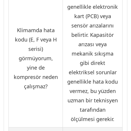
genellikle elektronik
kart (PCB) veya
sensör arızalarını
Klimamda hata
belirtir. Kapasitör
kodu (E, F veya H
arızası veya
serisi)
mekanik sıkışma
görmüyorum,
gibi direkt
yine de
elektriksel sorunlar
kompresör neden
genellikle hata kodu
çalışmaz?
vermez, bu yüzden
uzman bir teknisyen
tarafından
ölçülmesi gerekir.