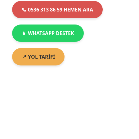
📞 0536 313 86 59 HEMEN ARA
📱 WHATSAPP DESTEK
📍 YOL TARİFİ