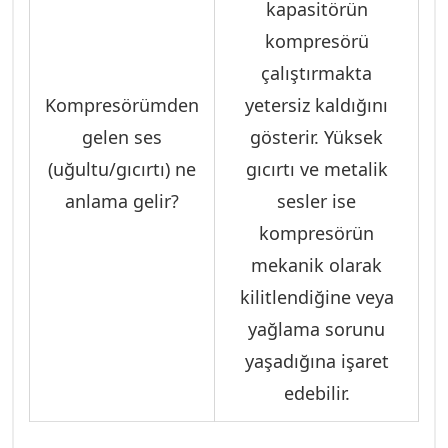
kapasitörün
kompresörü
çalıştırmakta
Kompresörümden
yetersiz kaldığını
gelen ses
gösterir. Yüksek
(uğultu/gıcırtı) ne
gıcırtı ve metalik
anlama gelir?
sesler ise
kompresörün
mekanik olarak
kilitlendiğine veya
yağlama sorunu
yaşadığına işaret
edebilir.