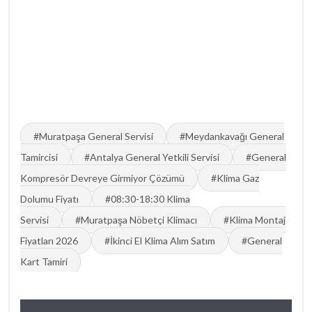
#Muratpaşa General Servisi
#Meydankavağı General
Tamircisi
#Antalya General Yetkili Servisi
#General
Kompresör Devreye Girmiyor Çözümü
#Klima Gaz
Dolumu Fiyatı
#08:30-18:30 Klima
Servisi
#Muratpaşa Nöbetçi Klimacı
#Klima Montaj
Fiyatları 2026
#İkinci El Klima Alım Satım
#General
Kart Tamiri