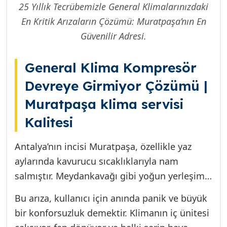
25 Yıllık Tecrübemizle General Klimalarınızdaki
En Kritik Arızaların Çözümü: Muratpaşa’nın En
Güvenilir Adresi.
General Klima Kompresör
Devreye Girmiyor Çözümü |
Muratpaşa klima servisi
Kalitesi
Antalya’nın incisi Muratpaşa, özellikle yaz
aylarında kavurucu sıcaklıklarıyla nam
salmıştır. Meydankavağı gibi yoğun yerleşim
bölgelerinde, binaların betonarme yapısı ve
Bu arıza, kullanıcı için anında panik ve büyük
nemli iklim koşulları düşünüldüğünde, klima
bir konforsuzluk demektir. Klimanın iç ünitesi
artık lüks değil, temel bir yaşam