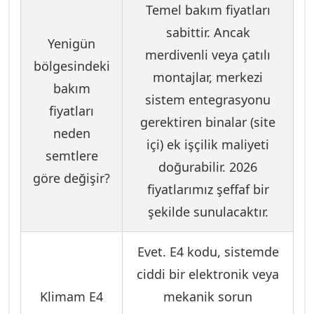
Temel bakım fiyatları
sabittir. Ancak
Yenigün
merdivenli veya çatılı
bölgesindeki
montajlar, merkezi
bakım
sistem entegrasyonu
fiyatları
gerektiren binalar (site
neden
içi) ek işçilik maliyeti
semtlere
doğurabilir. 2026
göre değişir?
fiyatlarımız şeffaf bir
şekilde sunulacaktır.
Evet. E4 kodu, sistemde
ciddi bir elektronik veya
Klimam E4
mekanik sorun