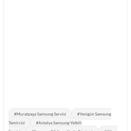
#Muratpaşa Samsung Servisi
#Yenigün Samsung
Tamircisi
#Antalya Samsung Yetkili