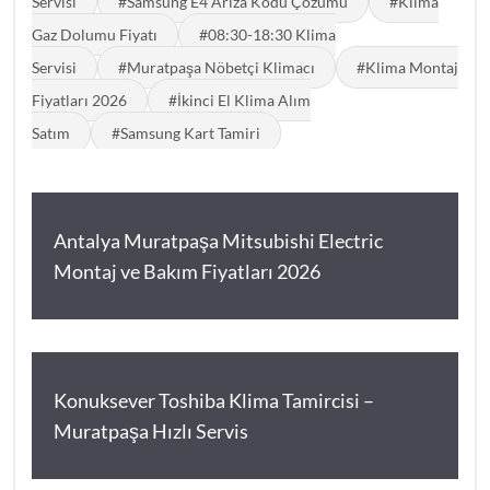
Servisi
#Samsung E4 Arıza Kodu Çözümü
#Klima
Gaz Dolumu Fiyatı
#08:30-18:30 Klima
Servisi
#Muratpaşa Nöbetçi Klimacı
#Klima Montaj
Fiyatları 2026
#İkinci El Klima Alım
Satım
#Samsung Kart Tamiri
Antalya Muratpaşa Mitsubishi Electric
Montaj ve Bakım Fiyatları 2026
Konuksever Toshiba Klima Tamircisi –
Muratpaşa Hızlı Servis