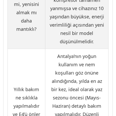
kompresör tamamen
mi, yenisini
yanmışsa ve cihazınız 10
almak mı
yaşından büyükse, enerji
daha
verimliliği açısından yeni
mantıklı?
nesil bir model
düşünülmelidir.
Antalya’nın yoğun
kullanım ve nem
koşulları göz önüne
alındığında, yılda en az
Yıllık bakım
bir kez, ideal olarak yaz
ne sıklıkla
sezonu öncesi (Mayıs-
yapılmalıdır
Haziran) detaylı bakım
ve E4’ü önler
yapılmalıdır. Düzenli