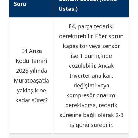
Soru
Ustası)
E4, parça tedariki
gerektirebilir. Eğer sorun
kapasitör veya sensör
E4 Arıza
ise 1 gün içinde
Kodu Tamiri
çözülebilir. Ancak
2026 yılında
Inverter ana kart
Muratpaşa’da
değişimi veya
yaklaşık ne
kompresör onarımı
kadar sürer?
gerekiyorsa, tedarik
süresine bağlı olarak 2-3
iş günü sürebilir.