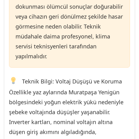
sistemi durdurmasına neden olur.
dokunması ölümcül sonuçlar doğurabilir
veya cihazın geri dönülmez şekilde hasar
görmesine neden olabilir. Teknik
müdahale daima profesyonel, klima
servisi teknisyenleri tarafından
yapılmalıdır.
Teknik Bilgi: Voltaj Düşüşü ve Koruma
Özellikle yaz aylarında Muratpaşa Yenigün
bölgesindeki yoğun elektrik yükü nedeniyle
şebeke voltajında düşüşler yaşanabilir.
Inverter kartları, nominal voltajın altına
düşen giriş akımını algıladığında,