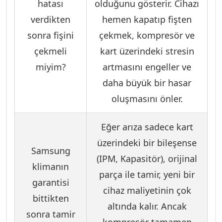
hatası
olduğunu gösterir. Cihazı
verdikten
hemen kapatıp fişten
sonra fişini
çekmek, kompresör ve
çekmeli
kart üzerindeki stresin
miyim?
artmasını engeller ve
daha büyük bir hasar
oluşmasını önler.
Eğer arıza sadece kart
üzerindeki bir bileşense
Samsung
(IPM, Kapasitör), orijinal
klimanın
parça ile tamir, yeni bir
garantisi
cihaz maliyetinin çok
bittikten
altında kalır. Ancak
sonra tamir