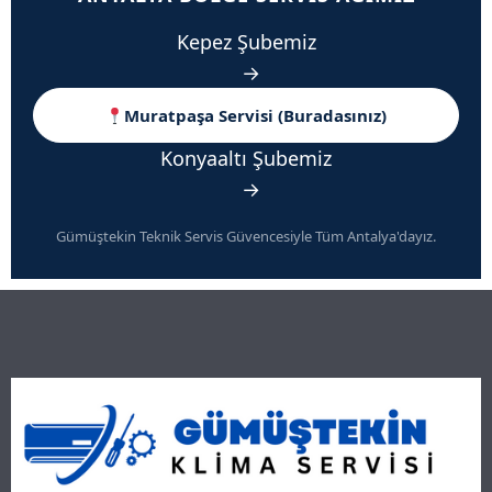
Kepez Şubemiz
→
Muratpaşa Servisi (Buradasınız)
Konyaaltı Şubemiz
→
Gümüştekin Teknik Servis Güvencesiyle Tüm Antalya'dayız.